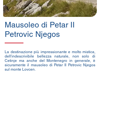
Mausoleo di Petar II
Petrovic Njegos
La destinazione più impressionante e molto mistica,
dell'indescrivibile bellezza naturale, non solo di
Cetinje ma anche del Montenegro in generale, è
sicuramente il mausoleo di Petar II Petrovic Njegos
sul monte Lovcen.
CONTATTACI