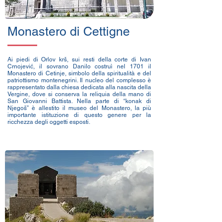
Monastero di Cettigne
Ai piedi di Orlov krš, sui resti della corte di Ivan
Crnojević, il sovrano Danilo costruì nel 1701 il
Monastero di Cetinje, simbolo della spiritualità e del
patriottismo montenegrini. Il nucleo del complesso è
rappresentato dalla chiesa dedicata alla nascita della
Vergine, dove si conserva la reliquia della mano di
San Giovanni Battista. Nella parte di “konak di
Njegoš” è allestito il museo del Monastero, la più
importante istituzione di questo genere per la
ricchezza degli oggetti esposti.