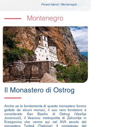
Perast Island / Montenegro
Montenegro
Il Monastero di Ostrog
Anche se le fondamenta di questo monastero furono
gettate da alcuni monaci, il suo vero fondatore è
considerato San Basilio di Ostrog (Vasilije
Jovanović), il Vescovo metropolita di Zahumlje in
Erzegovina che venne qui nel XVII secolo dal
monastero Tvrdoš (Trebinje). Il complesso del