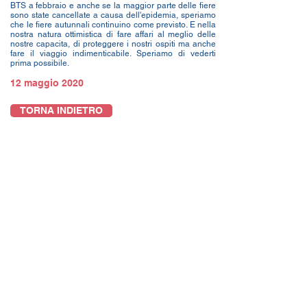
BTS a febbraio e anche se la maggior parte delle fiere
sono state cancellate a causa dell'epidemia, speriamo
che le fiere autunnali continuino come previsto. E nella
nostra natura ottimistica di fare affari al meglio delle
nostre capacita, di proteggere i nostri ospiti ma anche
fare il viaggio indimenticabile. Speriamo di vederti
prima possibile.
12 maggio 2020
TORNA INDIETRO